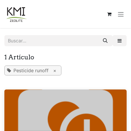
Ir al contenido
1 Artículo
Pesticide runoff
×