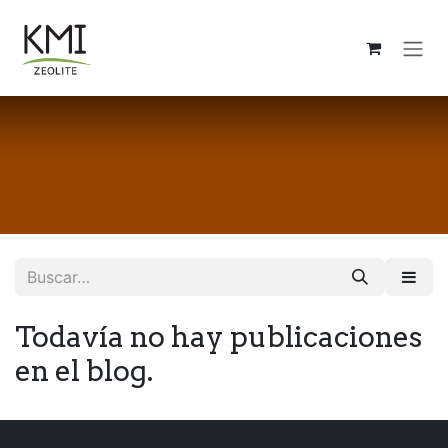
Ir al contenido
Todavía no hay publicaciones
en el blog.