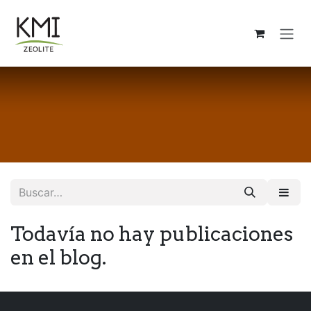
Ir al contenido
Todavía no hay publicaciones
en el blog.