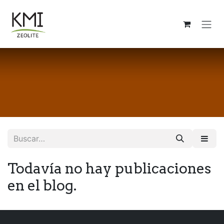
Ir al contenido
Todavía no hay publicaciones
en el blog.