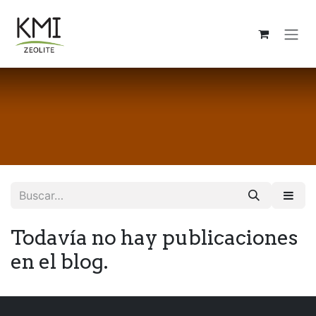
Ir al contenido
Todavía no hay publicaciones
en el blog.