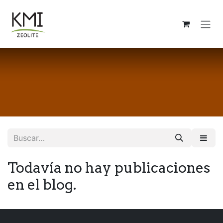
Ir al contenido
Todavía no hay publicaciones
en el blog.