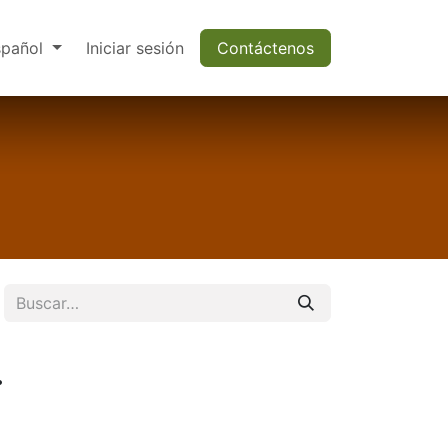
spañol
Iniciar sesión
Contáctenos
.