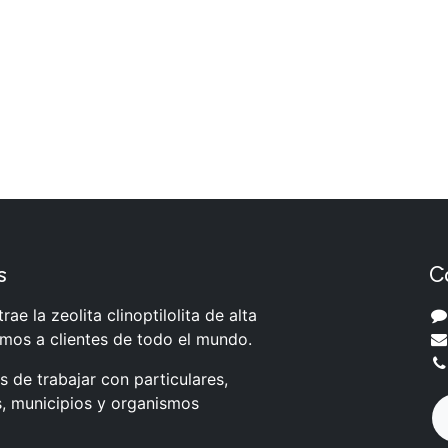
s
C
rae la zeolita clinoptilolita de alta
amos a clientes de todo el mundo.
 de trabajar con particulares,
, municipios y organismos