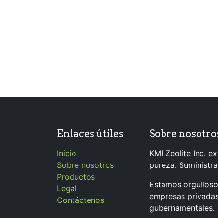
Enlaces útiles
Sobre nosotro
Inicio
KMI Zeolite Inc. ext
Sobre nosotros
pureza. Suministr
Productos
Estamos orgullosos
Legal
empresas privadas
Contáctenos
gubernamentales.