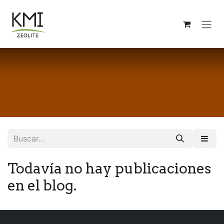
Ir al contenido
Todavía no hay publicaciones
en el blog.