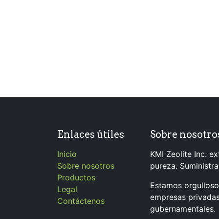
Enlaces útiles
Sobre nosotro
Inicio
KMI Zeolite Inc. ext
Sobre nosotros
pureza. Suministr
Productos
Estamos orgullosos
Legal
empresas privadas
Contáctenos
gubernamentales.