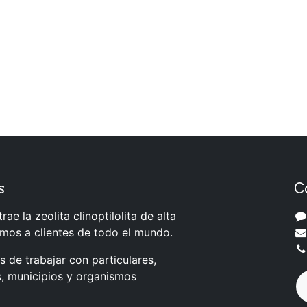
s
C
rae la zeolita clinoptilolita de alta
amos a clientes de todo el mundo.
 de trabajar con particulares,
, municipios y organismos