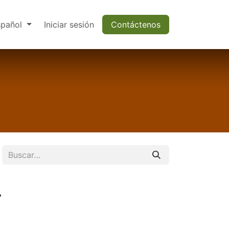
spañol
Iniciar sesión
Contáctenos
.