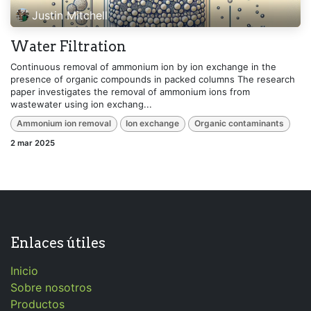
Justin Mitchell
Water Filtration
Continuous removal of ammonium ion by ion exchange in the
presence of organic compounds in packed columns The research
paper investigates the removal of ammonium ions from
wastewater using ion exchang...
Ammonium ion removal
Ion exchange
Organic contaminants
2 mar 2025
Enlaces útiles
Inicio
Sobre nosotros
Productos