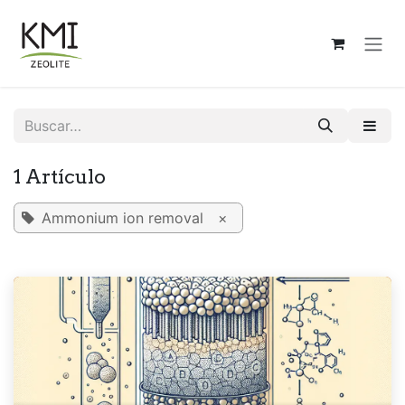
Ir al contenido
1 Artículo
Ammonium ion removal
×