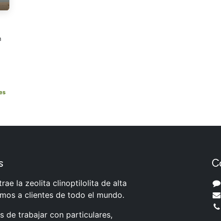
n
es
s
C
rae la zeolita clinoptilolita de alta
amos a clientes de todo el mundo.
 de trabajar con particulares,