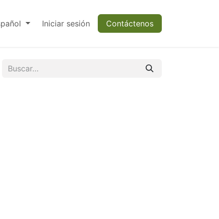
spañol
Iniciar sesión
Contáctenos