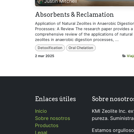
Justin Mitchell
Absorbents & Reclamation
Application of Natural Zeolites in Anaerobic Digestio
Processes: A Review The research paper provides a
comprehensive review of the applications of natural
zeolites in anaerobic digestion processes, ...
Detoxification
Oral Chelation
2 mar 2025
Viaj
Enlaces útiles
Sobre nosotro
Inicio
KMI Zeolite Inc. ext
Sobre nosotros
pureza. Suministr
Productos
Estamos orgullosos
Legal