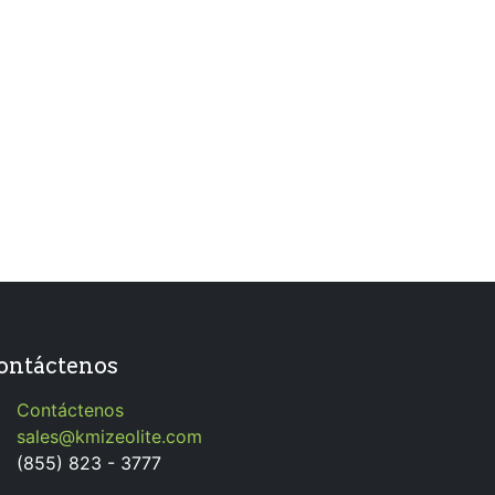
ontáctenos
Contáctenos
sales@kmizeolite.com
(855) 823 - 3777