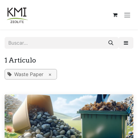
Ir al contenido
1 Artículo
Waste Paper
×