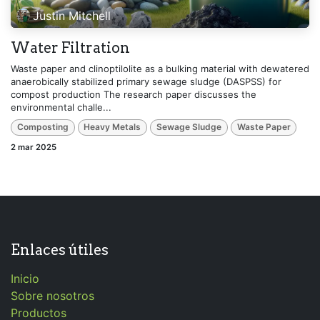
Justin Mitchell
Water Filtration
Waste paper and clinoptilolite as a bulking material with dewatered
anaerobically stabilized primary sewage sludge (DASPSS) for
compost production The research paper discusses the
environmental challe...
Composting
Heavy Metals
Sewage Sludge
Waste Paper
2 mar 2025
Enlaces útiles
Inicio
Sobre nosotros
Productos