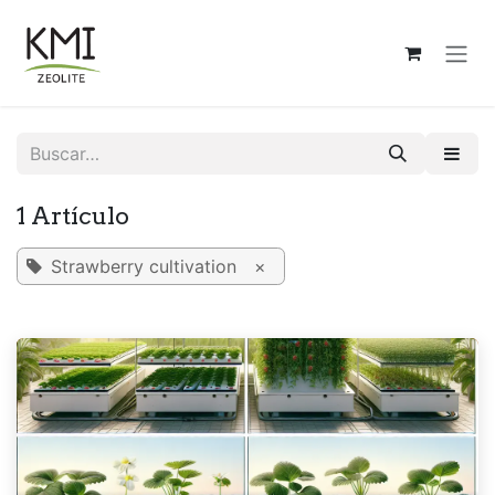
Ir al contenido
1 Artículo
Strawberry cultivation
×