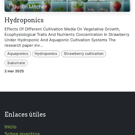
Justin Mitchell
Hydroponics
Effects Of Different Cultivation Media On Vegetative Growth,
Ecophysiological Traits And Nutrients Concentration In Strawberry
Under Hydroponic And Aquaponic Cultivation Systems The
research paper inv...
Aquaponics
Hydroponics
Strawberry cultivation
Substrate
2 mar 2025
Enlaces útiles
Inicio
Sobre nosotros