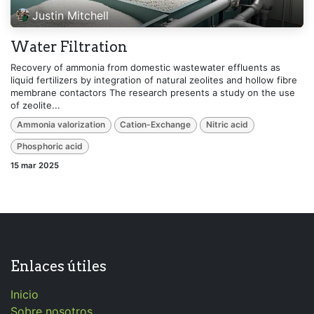
Justin Mitchell
Water Filtration
Recovery of ammonia from domestic wastewater effluents as
liquid fertilizers by integration of natural zeolites and hollow fibre
membrane contactors The research presents a study on the use
of zeolite...
Ammonia valorization
Cation-Exchange
Nitric acid
Phosphoric acid
15 mar 2025
Enlaces útiles
Inicio
Sobre nosotros