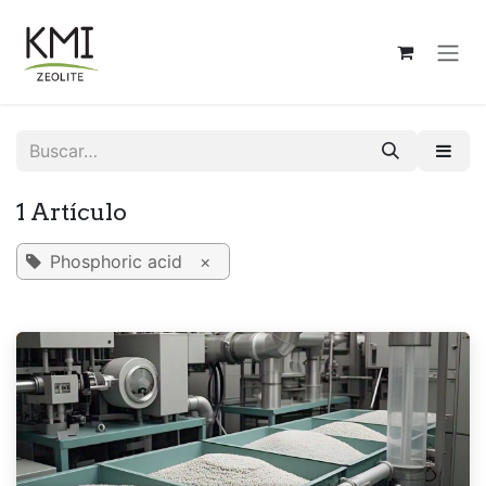
Ir al contenido
1 Artículo
Phosphoric acid
×