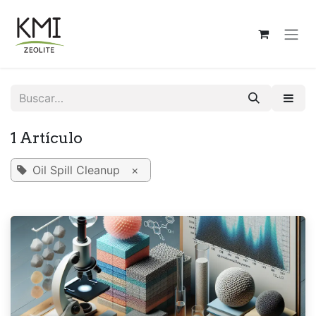
Ir al contenido
1 Artículo
Oil Spill Cleanup
×