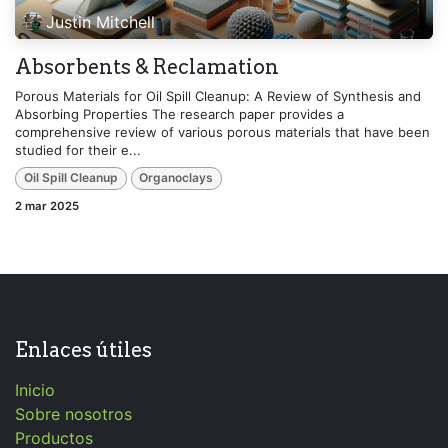
Justin Mitchell
Absorbents & Reclamation
Porous Materials for Oil Spill Cleanup: A Review of Synthesis and
Absorbing Properties The research paper provides a
comprehensive review of various porous materials that have been
studied for their e...
Oil Spill Cleanup
Organoclays
2 mar 2025
Enlaces útiles
Inicio
Sobre nosotros
Productos