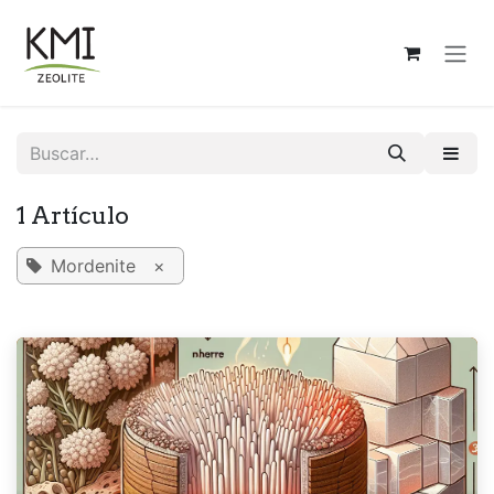
Ir al contenido
1 Artículo
Mordenite
×