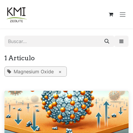
Ir al contenido
1 Artículo
Magnesium Oxide
×