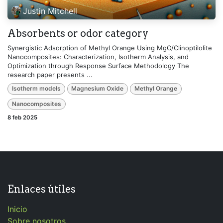
Justin Mitchell
Absorbents or odor category
Synergistic Adsorption of Methyl Orange Using MgO/Clinoptilolite
Nanocomposites: Characterization, Isotherm Analysis, and
Optimization through Response Surface Methodology The
research paper presents ...
Isotherm models
Magnesium Oxide
Methyl Orange
Nanocomposites
8 feb 2025
Enlaces útiles
Inicio
Sobre nosotros