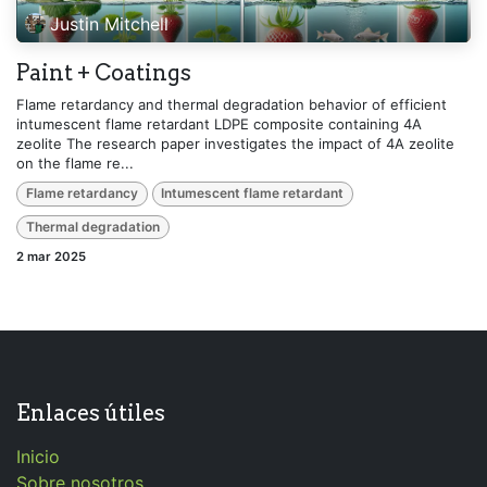
Justin Mitchell
Paint + Coatings
Flame retardancy and thermal degradation behavior of efficient
intumescent flame retardant LDPE composite containing 4A
zeolite The research paper investigates the impact of 4A zeolite
on the flame re...
Flame retardancy
Intumescent flame retardant
Thermal degradation
2 mar 2025
Enlaces útiles
Inicio
Sobre nosotros