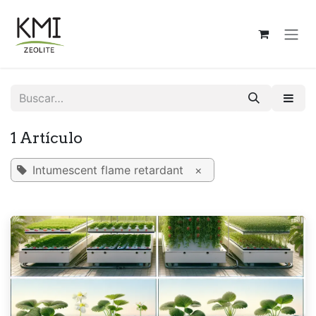
Ir al contenido
1 Artículo
Intumescent flame retardant
×