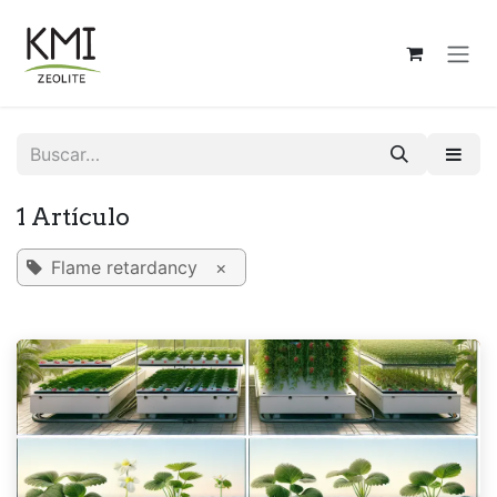
Ir al contenido
1 Artículo
Flame retardancy
×