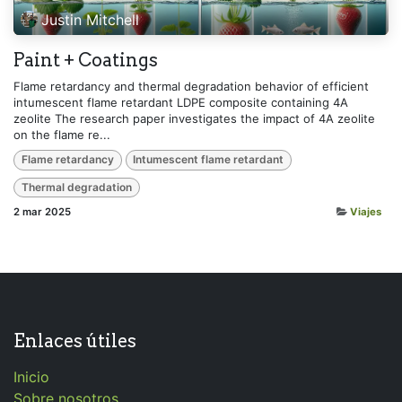
Justin Mitchell
Paint + Coatings
Flame retardancy and thermal degradation behavior of efficient
intumescent flame retardant LDPE composite containing 4A
zeolite The research paper investigates the impact of 4A zeolite
on the flame re...
Flame retardancy
Intumescent flame retardant
Thermal degradation
2 mar 2025
Viajes
Enlaces útiles
Inicio
Sobre nosotros