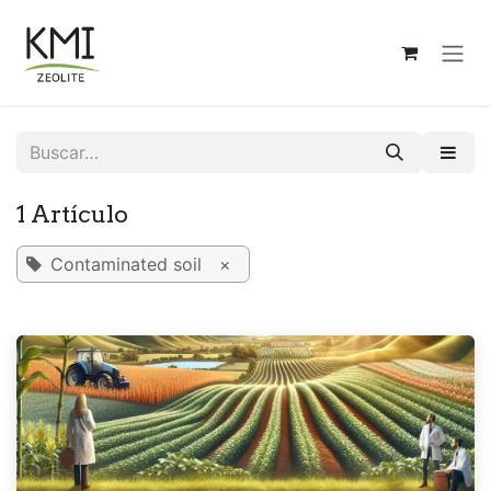
Ir al contenido
1 Artículo
Contaminated soil
×