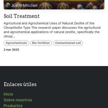
Justin Mitchell
Soil Treatment
Agricultural and Agrochemical Uses of Natural Zeolite of the
Clinoptilolite Type The research paper discusses the agricultural
and agrochemical applications of natural zeolite, specifically the
clinop...
Agrochemicals
Bio-fertilizer
Contaminated soil
2 mar 2025
Enlaces útiles
Inicio
Sobre nosotros
Productos