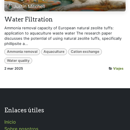
Justin Mitchell
Water Filtration
Ammonia removal capacity of European natural zeolite tuffs:
application to aquaculture waste water The research paper
discusses the potential of using natural zeolite tuffs, specifically
phillipsite a...
Ammonia removal
Aquaculture
Cation exchange
Water quality
2 mar 2025
Viajes
Enlaces útiles
Inicio
Sobre nosotros