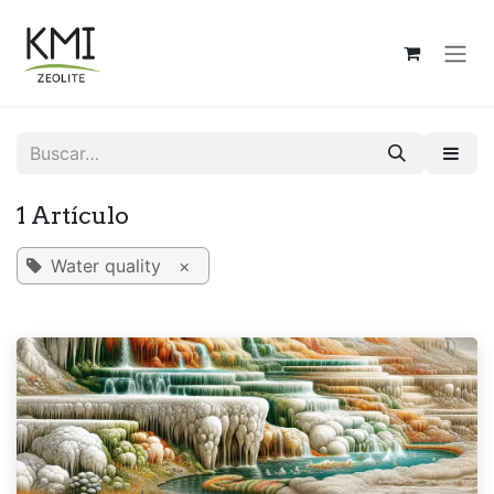
Ir al contenido
1 Artículo
Water quality
×