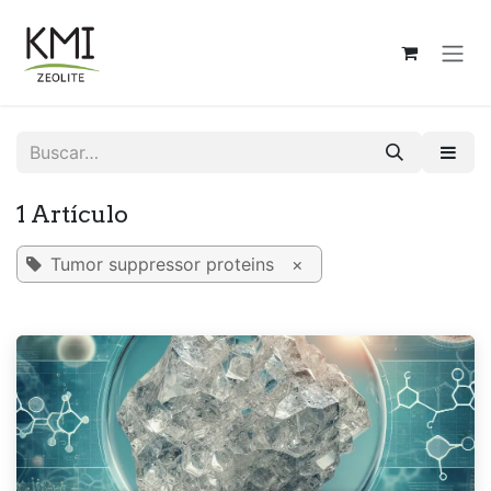
Ir al contenido
1 Artículo
Tumor suppressor proteins
×