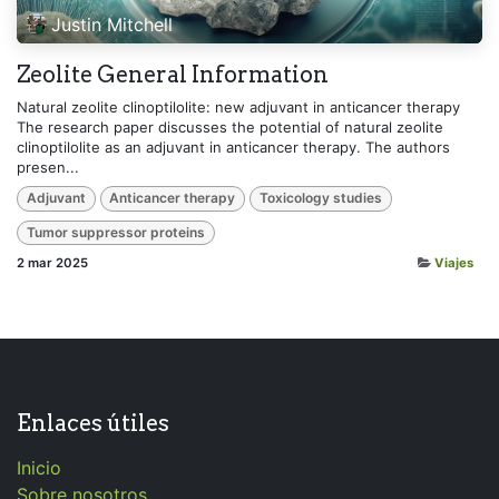
Justin Mitchell
Zeolite General Information
Natural zeolite clinoptilolite: new adjuvant in anticancer therapy
The research paper discusses the potential of natural zeolite
clinoptilolite as an adjuvant in anticancer therapy. The authors
presen...
Adjuvant
Anticancer therapy
Toxicology studies
Tumor suppressor proteins
2 mar 2025
Viajes
Enlaces útiles
Inicio
Sobre nosotros