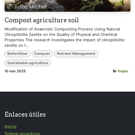
Justin Mitchell
Compost agriculture soil
Modification of Anaerobic Composting Process Using Natural
Clinoptilolite Zeolite on the Quality of Physical and Chemical
Properties The research investigates the impact of clinoptilolite
zeolite on t...
Biofertilizer
Compost
Nutrient Management
Sustainable agriculture
10 mar 2025
Viajes
Enlaces útiles
Inicio
Sobre nosotros