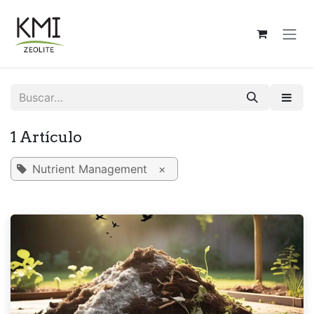
Ir al contenido
1 Artículo
Nutrient Management
×