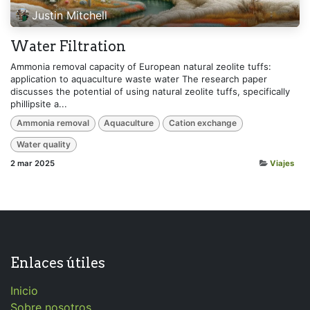
Justin Mitchell
Water Filtration
Ammonia removal capacity of European natural zeolite tuffs:
application to aquaculture waste water The research paper
discusses the potential of using natural zeolite tuffs, specifically
phillipsite a...
Ammonia removal
Aquaculture
Cation exchange
Water quality
2 mar 2025
Viajes
Enlaces útiles
Inicio
Sobre nosotros