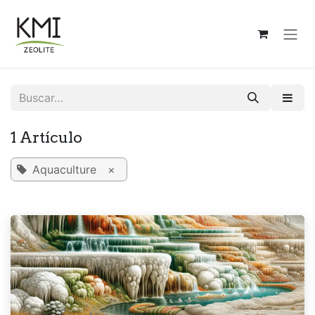
Ir al contenido
1 Artículo
Aquaculture
×